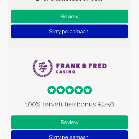
Review
Siirry pelaamaan!
100% tervetuliaisbonus €250
Review
Siirry pelaamaan!