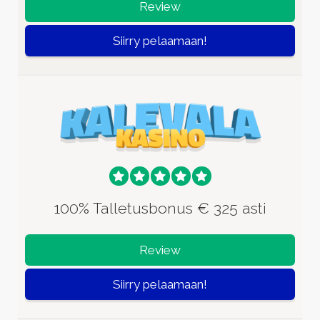
Review
Siirry pelaamaan!
100% Talletusbonus € 325 asti
Review
Siirry pelaamaan!